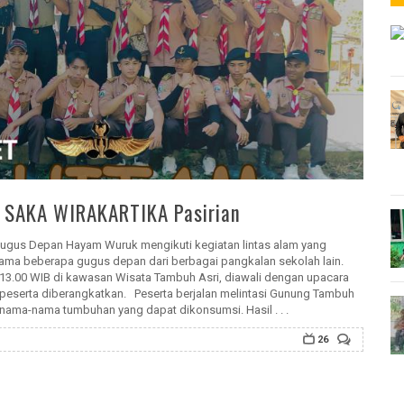
i SAKA WIRAKARTIKA Pasirian
i Gugus Depan Hayam Wuruk mengikuti kegiatan lintas alam yang
ma beberapa gugus depan dari berbagai pangkalan sekolah lain.
 13.00 WIB di kawasan Wisata Tambuh Asri, diawali dengan upacara
serta diberangkatkan. Peserta berjalan melintasi Gunung Tambuh
 nama-nama tumbuhan yang dapat dikonsumsi. Hasil . . .
26