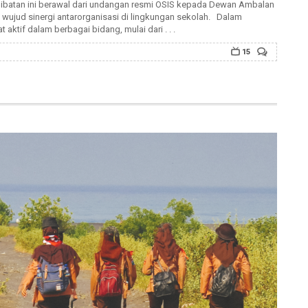
rlibatan ini berawal dari undangan resmi OSIS kepada Dewan Ambalan
 wujud sinergi antarorganisasi di lingkungan sekolah. Dalam
ktif dalam berbagai bidang, mulai dari . . .
15