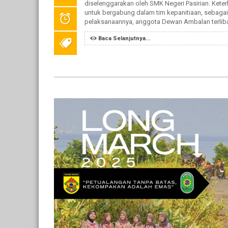
diselenggarakan oleh SMK Negeri Pasirian. Kete
untuk bergabung dalam tim kepanitiaan, sebagai
pelaksanaannya, anggota Dewan Ambalan terlibat a
Baca Selanjutnya...