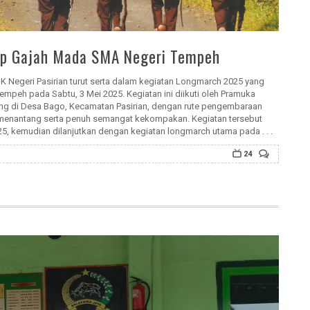
ep Gajah Mada SMA Negeri Tempeh
 Negeri Pasirian turut serta dalam kegiatan Longmarch 2025 yang
peh pada Sabtu, 3 Mei 2025. Kegiatan ini diikuti oleh Pramuka
ng di Desa Bago, Kecamatan Pasirian, dengan rute pengembaraan
 menantang serta penuh semangat kekompakan. Kegiatan tersebut
, kemudian dilanjutkan dengan kegiatan longmarch utama pada . . .
24