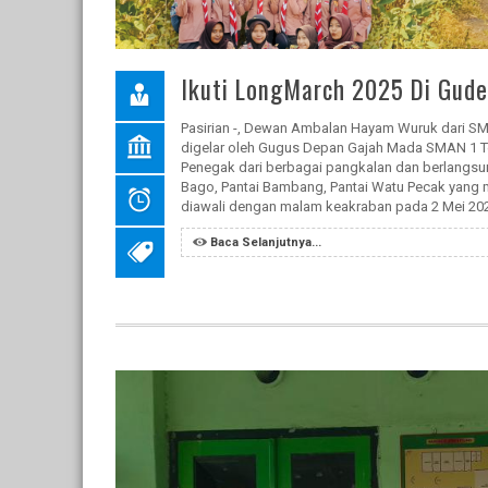
Ikuti LongMarch 2025 Di Gud
Pasirian -, Dewan Ambalan Hayam Wuruk dari SMK
digelar oleh Gugus Depan Gajah Mada SMAN 1 Tem
Penegak dari berbagai pangkalan dan berlangsu
Bago, Pantai Bambang, Pantai Watu Pecak yang
diawali dengan malam keakraban pada 2 Mei 2025
Baca Selanjutnya...