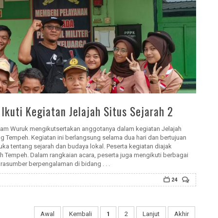
uti Kegiatan Jelajah Situs Sejarah 2
am Wuruk mengikutsertakan anggotanya dalam kegiatan Jelajah
ing Tempeh. Kegiatan ini berlangsung selama dua hari dan bertujuan
 tentang sejarah dan budaya lokal. Peserta kegiatan diajak
ah Tempeh. Dalam rangkaian acara, peserta juga mengikuti berbagai
rasumber berpengalaman di bidang . . .
24
Awal
Kembali
1
2
Lanjut
Akhir