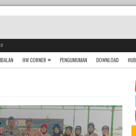
62
MBALAN
HW CORNER
PENGUMUMAN
DOWNLOAD
HUB