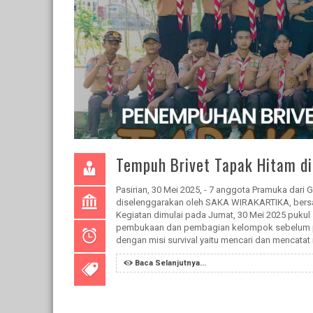
Tempuh Brivet Tapak Hitam d
Pasirian, 30 Mei 2025, - 7 anggota Pramuka dar
diselenggarakan oleh SAKA WIRAKARTIKA, bersa
Kegiatan dimulai pada Jumat, 30 Mei 2025 pukul
pembukaan dan pembagian kelompok sebelum pe
dengan misi survival yaitu mencari dan mencatat
Baca Selanjutnya...