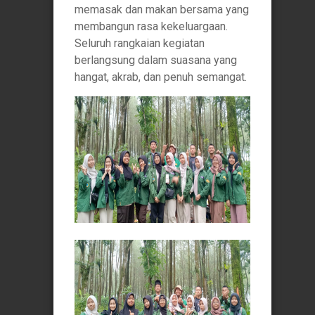
memasak dan makan bersama yang
membangun rasa kekeluargaan.
Seluruh rangkaian kegiatan
berlangsung dalam suasana yang
hangat, akrab, dan penuh semangat.