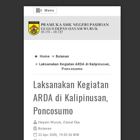
Menu
Home
Bulanan
Laksanakan Kegiatan ARDA di Kalipinusan,
Poncosumo
Laksanakan Kegiatan
ARDA di Kalipinusan,
Poncosumo
Hayam Wuruk, Zainal Eka
Bulanan
22 Apr 2025, 19:25:36 WIB