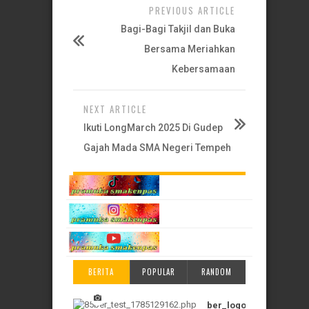
PREVIOUS ARTICLE
Bagi-Bagi Takjil dan Buka
Bersama Meriahkan
Kebersamaan
NEXT ARTICLE
Ikuti LongMarch 2025 Di Gudep
Gajah Mada SMA Negeri Tempeh
BERITA
POPULAR
RANDOM
ber_logo_1785129162