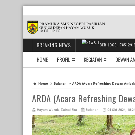
BREAKING NEWS
BER_LOGO_17851291
HOME
PROFIL
KEGIATAN
DEWAN A
Home
Bulanan
ARDA (Acara Refreshing Dewan Ambal
ARDA (Acara Refreshing Dew
Hayam Wuruk, Zainal Eka
Bulanan
04 Okt 2024, 18:2