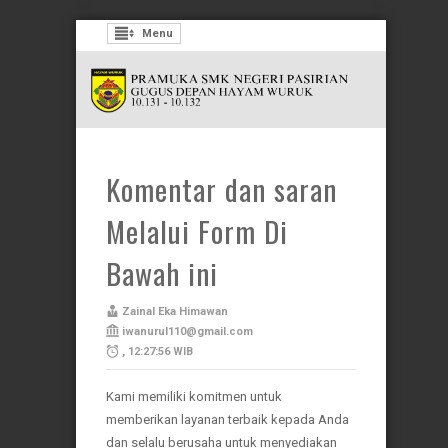
Menu
Komentar dan saran
Melalui Form Di
Bawah ini
Zainal Eka Himawan
iwanurul110@gmail.com
, 12:27:56 WIB
Kami memiliki komitmen untuk
memberikan layanan terbaik kepada Anda
dan selalu berusaha untuk menyediakan