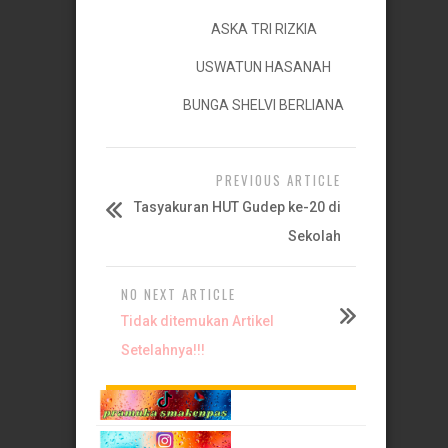
ASKA TRI RIZKIA
USWATUN HASANAH
BUNGA SHELVI BERLIANA
PREVIOUS ARTICLE
Tasyakuran HUT Gudep ke-20 di
Sekolah
NO NEXT ARTICLE
Tidak ditemukan Artikel
Setelahnya!!!