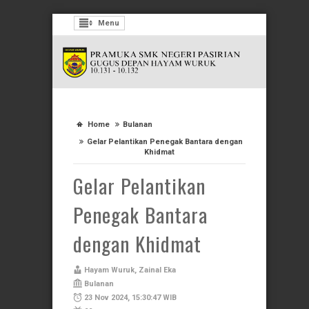
Menu
Home
Bulanan
Gelar Pelantikan Penegak Bantara dengan
Khidmat
Gelar Pelantikan
Penegak Bantara
dengan Khidmat
Hayam Wuruk, Zainal Eka
Bulanan
23 Nov 2024, 15:30:47 WIB