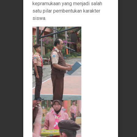
kepramukaan yang menjadi salah
satu pilar pembentukan karakter
siswa.