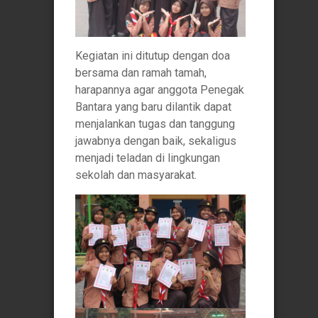
Kegiatan ini ditutup dengan doa
bersama dan ramah tamah,
harapannya agar anggota Penegak
Bantara yang baru dilantik dapat
menjalankan tugas dan tanggung
jawabnya dengan baik, sekaligus
menjadi teladan di lingkungan
sekolah dan masyarakat.