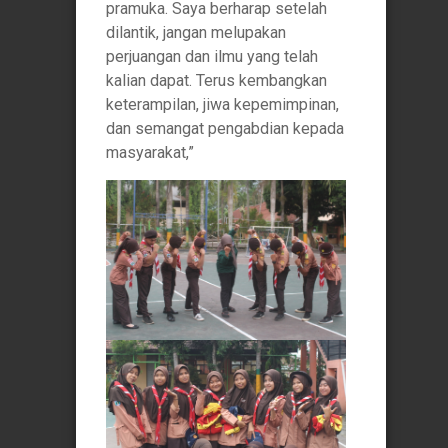
pramuka. Saya berharap setelah
dilantik, jangan melupakan
perjuangan dan ilmu yang telah
kalian dapat. Terus kembangkan
keterampilan, jiwa kepemimpinan,
dan semangat pengabdian kepada
masyarakat,”