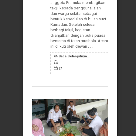
anggota Pramuka membagikan
takjil kepada pengguna jalan
dan warga sekitar sebagai
bentuk kepedulian di bulan suci
Ramadan. Setelah selesai
berbagi takjil, kegiatan
dilanjutkan dengan buka puasa
bersama di teras mushola. Acara
ini diikuti oleh dewan . . .
Baca Selanjutnya...
24