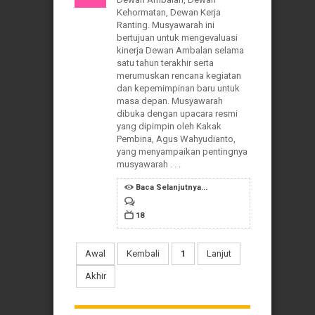
Kehormatan, Dewan Kerja
Ranting. Musyawarah ini
bertujuan untuk mengevaluasi
kinerja Dewan Ambalan selama
satu tahun terakhir serta
merumuskan rencana kegiatan
dan kepemimpinan baru untuk
masa depan. Musyawarah
dibuka dengan upacara resmi
yang dipimpin oleh Kakak
Pembina, Agus Wahyudianto,
yang menyampaikan pentingnya
musyawarah . . .
Baca Selanjutnya...
18
Awal
Kembali
1
Lanjut
Akhir