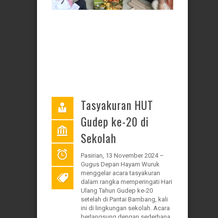
Tasyakuran HUT
Gudep ke-20 di
Sekolah
Pasirian, 13 November 2024 –
Gugus Depan Hayam Wuruk
menggelar acara tasyakuran
dalam rangka memperingati Hari
Ulang Tahun Gudep ke-20
setelah di Pantai Bambang, kali
ini di lingkungan sekolah. Acara
berlangsung dengan sederhana,