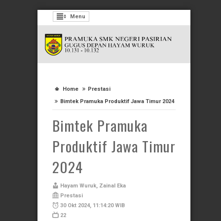
Menu
Home
Prestasi
Bimtek Pramuka Produktif Jawa Timur 2024
Bimtek Pramuka
Produktif Jawa Timur
2024
Hayam Wuruk, Zainal Eka
Prestasi
30 Okt 2024, 11:14:20 WIB
22