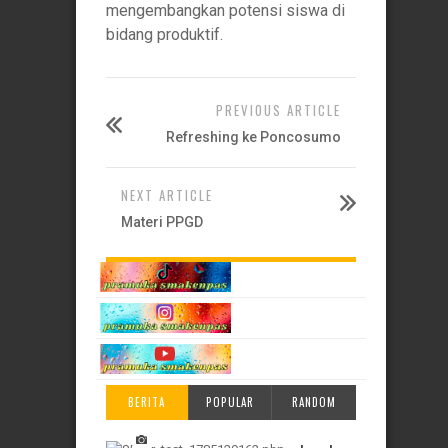
mengembangkan potensi siswa di
bidang produktif.
PREVIOUS ARTICLE
Refreshing ke Poncosumo
NEXT ARTICLE
Materi PPGD
BERITA
POPULAR
RANDOM