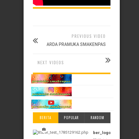
PREVIOUS VIDEO
ARDA PRAMUKA SMAKENPAS
NEXT VIDEOS
BERITA
POPULAR
RANDOM
ber_logo_1785129162