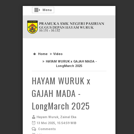
Menu
Home
Video
HAYAM WURUK x GAJAH MADA -
LongMarch 2025
HAYAM WURUK x
GAJAH MADA -
LongMarch 2025
Hayam Wuruk, Zainal Eka
13 Mei 2025, 15:54:59 WIB
Comments