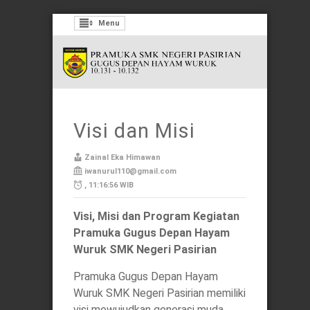
Menu
Visi dan Misi
Zainal Eka Himawan
iwanurul110@gmail.com
, 11:16:56 WIB
Visi, Misi dan Program Kegiatan
Pramuka Gugus Depan Hayam
Wuruk SMK Negeri Pasirian
Pramuka Gugus Depan Hayam
Wuruk SMK Negeri Pasirian memiliki
visi mewujudkan generasi muda