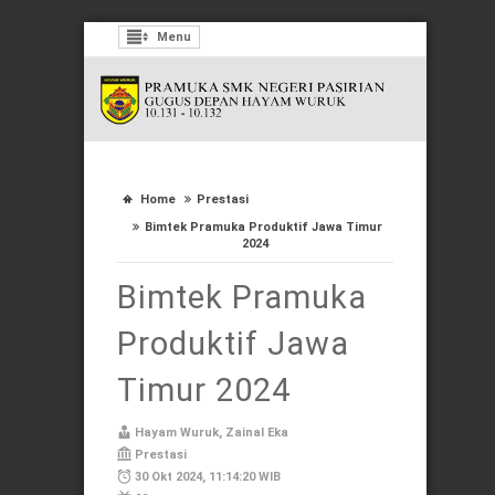
Menu
Home
Prestasi
Bimtek Pramuka Produktif Jawa Timur
2024
Bimtek Pramuka
Produktif Jawa
Timur 2024
Hayam Wuruk, Zainal Eka
Prestasi
30 Okt 2024, 11:14:20 WIB